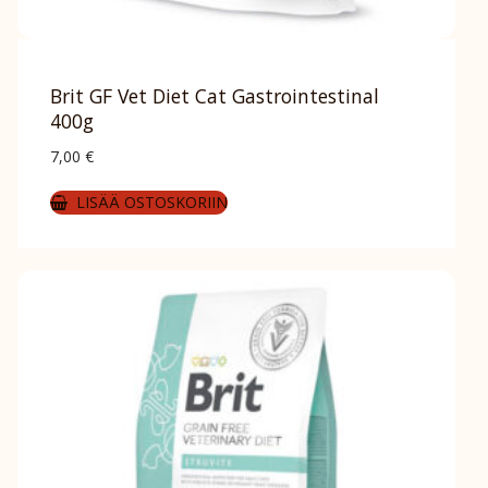
Brit GF Vet Diet Cat Gastrointestinal
400g
7,00
€
LISÄÄ OSTOSKORIIN