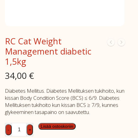
RC Cat Weight
Management diabetic
1,5kg
34,00
€
Diabetes Mellitus. Diabetes Mellituksen tukihoito, kun
kissan Body Condition Score (BCS) ≤ 6/9. Diabetes
Mellituksen tukihoito kun kissan BCS ≥ 7/9, kunnes
glykeeminen tasapaino on saavutettu.
RC
Lisää ostoskoriin
-
+
Cat