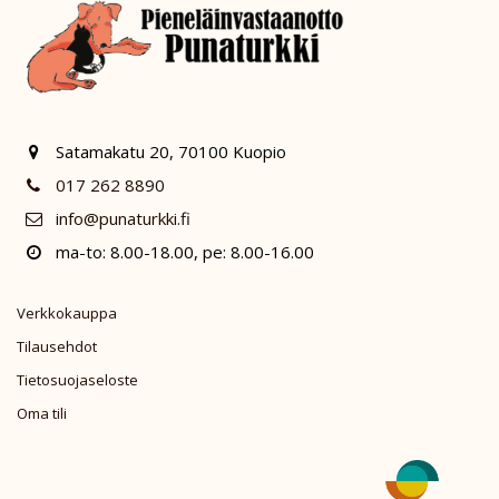
Satamakatu 20, 70100 Kuopio
017 262 8890
info@punaturkki.fi
ma-to: 8.00-18.00, pe: 8.00-16.00
Verkkokauppa
Tilausehdot
Tietosuojaseloste
Oma tili