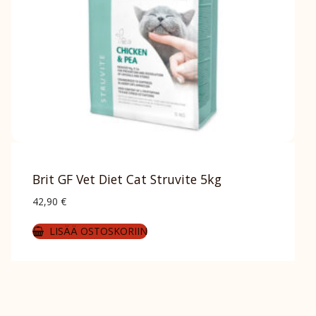
Brit GF Vet Diet Cat Struvite 5kg
42,90
€
LISÄÄ OSTOSKORIIN