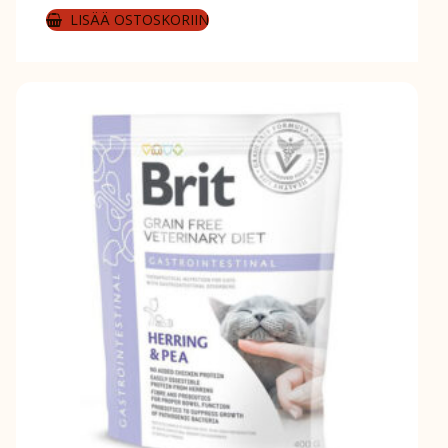
LISÄÄ OSTOSKORIIN