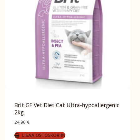
Brit GF Vet Diet Cat Ultra-hypoallergenic
2kg
24,90
€
LISÄÄ OSTOSKORIIN