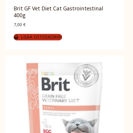
Brit GF Vet Diet Cat Gastrointestinal
400g
7,00
€
LISÄÄ OSTOSKORIIN