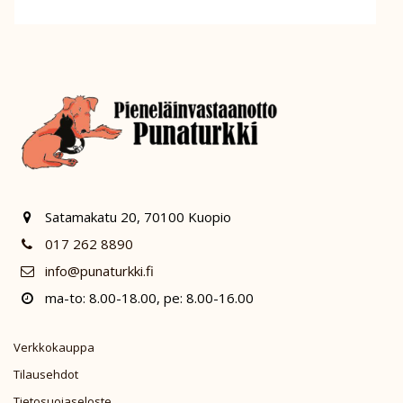
Satamakatu 20, 70100 Kuopio
017 262 8890
info@punaturkki.fi
ma-to: 8.00-18.00, pe: 8.00-16.00
Verkkokauppa
Tilausehdot
Tietosuojaseloste