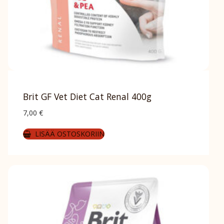
Brit GF Vet Diet Cat Renal 400g
7,00
€
LISÄÄ OSTOSKORIIN