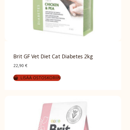
Brit GF Vet Diet Cat Diabetes 2kg
22,90
€
LISÄÄ OSTOSKORIIN