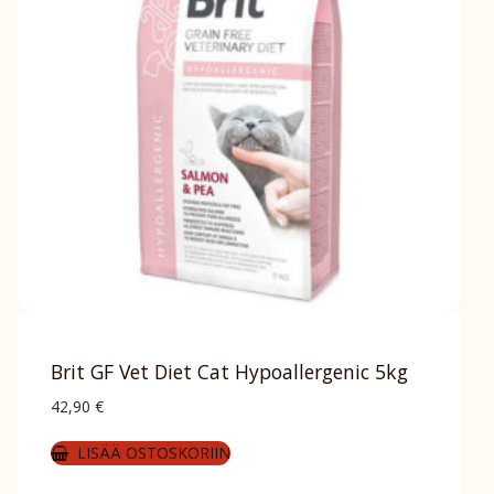
Brit GF Vet Diet Cat Hypoallergenic 5kg
42,90
€
LISÄÄ OSTOSKORIIN