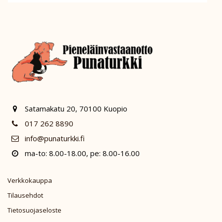
Satamakatu 20, 70100 Kuopio
017 262 8890
info@punaturkki.fi
ma-to: 8.00-18.00, pe: 8.00-16.00
Verkkokauppa
Tilausehdot
Tietosuojaseloste