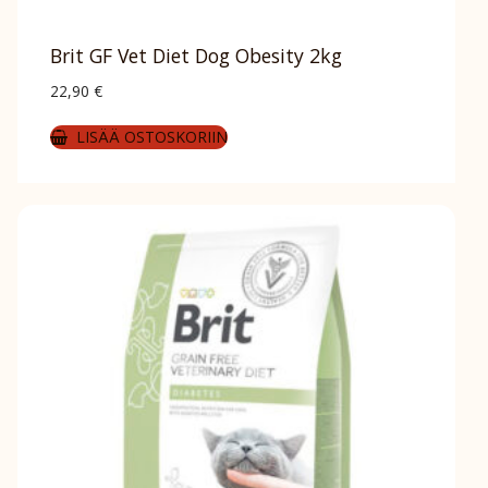
Brit GF Vet Diet Dog Obesity 2kg
22,90
€
LISÄÄ OSTOSKORIIN