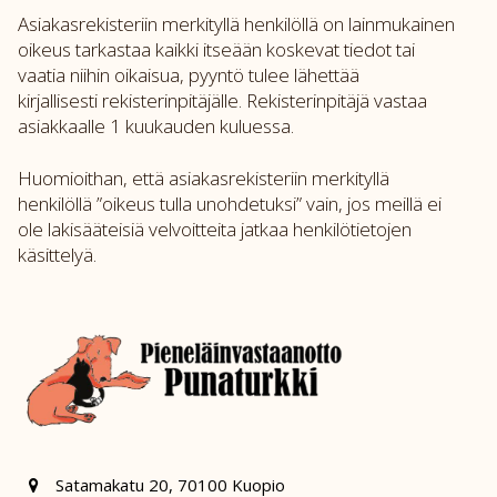
Asiakasrekisteriin merkityllä henkilöllä on lainmukainen
oikeus tarkastaa kaikki itseään koskevat tiedot tai
vaatia niihin oikaisua, pyyntö tulee lähettää
kirjallisesti rekisterinpitäjälle. Rekisterinpitäjä vastaa
asiakkaalle 1 kuukauden kuluessa.
Huomioithan, että asiakasrekisteriin merkityllä
henkilöllä ”oikeus tulla unohdetuksi” vain, jos meillä ei
ole lakisääteisiä velvoitteita jatkaa henkilötietojen
käsittelyä.
Satamakatu 20, 70100 Kuopio