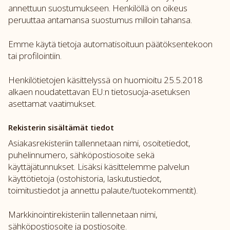
annettuun suostumukseen. Henkilöllä on oikeus
peruuttaa antamansa suostumus milloin tahansa.
Emme käytä tietoja automatisoituun päätöksentekoon
tai profilointiin.
Henkilötietojen käsittelyssä on huomioitu 25.5.2018
alkaen noudatettavan EU:n tietosuoja-asetuksen
asettamat vaatimukset.
Rekisterin sisältämät tiedot
Asiakasrekisteriin tallennetaan nimi, osoitetiedot,
puhelinnumero, sähköpostiosoite sekä
käyttäjätunnukset. Lisäksi käsittelemme palvelun
käyttötietoja (ostohistoria, laskutustiedot,
toimitustiedot ja annettu palaute/tuotekommentit).
Markkinointirekisteriin tallennetaan nimi,
sähköpostiosoite ja postiosoite.