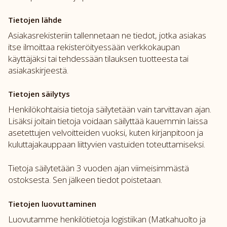
Tietojen lähde
Asiakasrekisteriin tallennetaan ne tiedot, jotka asiakas
itse ilmoittaa rekisteröityessään verkkokaupan
käyttäjäksi tai tehdessään tilauksen tuotteesta tai
asiakaskirjeestä.
Tietojen säilytys
Henkilökohtaisia tietoja säilytetään vain tarvittavan ajan.
Lisäksi joitain tietoja voidaan säilyttää kauemmin laissa
asetettujen velvoitteiden vuoksi, kuten kirjanpitoon ja
kuluttajakauppaan liittyvien vastuiden toteuttamiseksi.
Tietoja säilytetään 3 vuoden ajan viimeisimmästä
ostoksesta. Sen jälkeen tiedot poistetaan.
Tietojen luovuttaminen
Luovutamme henkilötietoja logistiikan (Matkahuolto ja