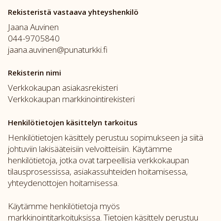
Rekisteristä vastaava yhteyshenkilö
Jaana Auvinen
044-9705840
jaana.auvinen@punaturkki.fi
Rekisterin nimi
Verkkokaupan asiakasrekisteri
Verkkokaupan markkinointirekisteri
Henkilötietojen käsittelyn tarkoitus
Henkilötietojen käsittely perustuu sopimukseen ja siitä
johtuviin lakisääteisiin velvoitteisiin. Käytämme
henkilötietoja, jotka ovat tarpeellisia verkkokaupan
tilausprosessissa, asiakassuhteiden hoitamisessa,
yhteydenottojen hoitamisessa.
Käytämme henkilötietoja myös
markkinointitarkoituksissa. Tietojen käsittely perustuu