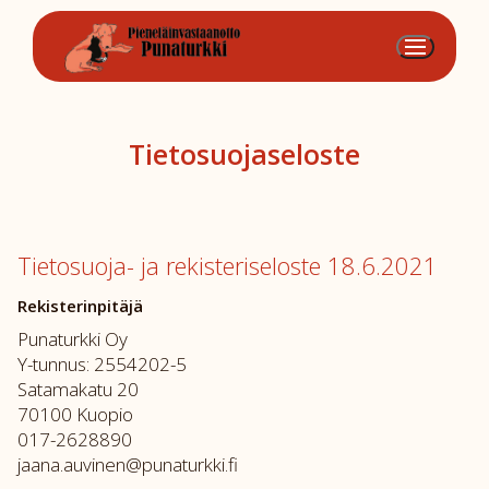
Hyppää
sisältöön
Tietosuojaseloste
Tietosuoja- ja rekisteriseloste 18.6.2021
Rekisterinpitäjä
Punaturkki Oy
Y-tunnus: 2554202-5
Satamakatu 20
70100 Kuopio
017-2628890
jaana.auvinen@punaturkki.fi