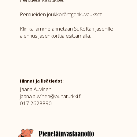
Pentueiden joukkoröntgenkuvaukset
Klinikallamme annetaan SuKoKan jäsenille
alennus jäsenkorttia esittämällä.
Hinnat ja lisätiedot:
Jaana Auvinen
jaana.auvinen@punaturkki.fi
017 2628890