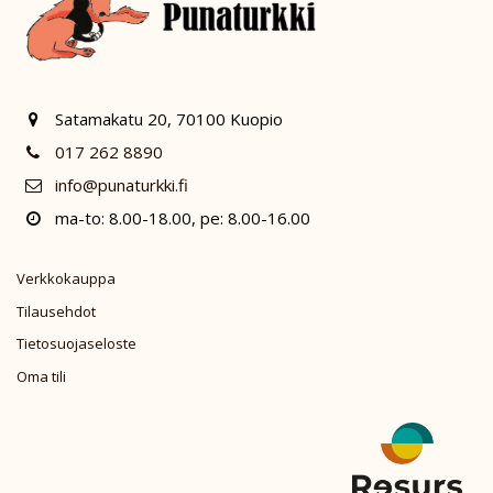
Satamakatu 20, 70100 Kuopio
017 262 8890
info@punaturkki.fi
ma-to: 8.00-18.00, pe: 8.00-16.00
Verkkokauppa
Tilausehdot
Tietosuojaseloste
Oma tili