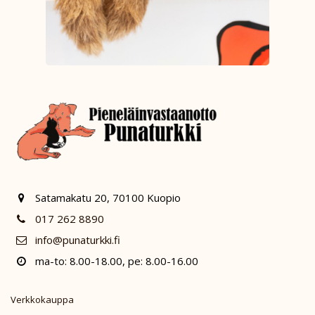
Satamakatu 20, 70100 Kuopio
017 262 8890
info@punaturkki.fi
ma-to: 8.00-18.00, pe: 8.00-16.00
Verkkokauppa