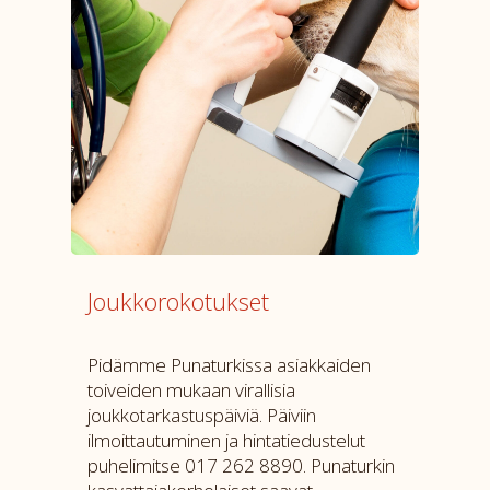
Joukkorokotukset
Pidämme Punaturkissa asiakkaiden
toiveiden mukaan virallisia
joukkotarkastuspäiviä. Päiviin
ilmoittautuminen ja hintatiedustelut
puhelimitse
017 262 8890
. Punaturkin