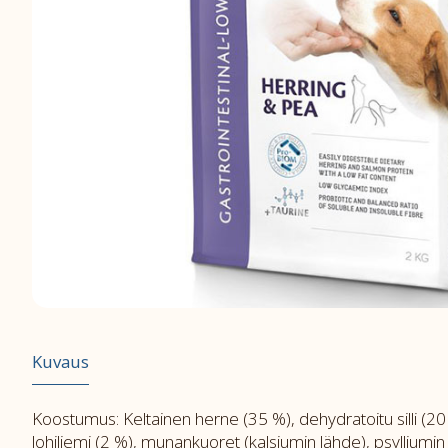
Kuvaus
Koostumus: Keltainen herne (35 %), dehydratoitu silli (20 
lohiliemi (2 %), munankuoret (kalsiumin lähde), psylliumin