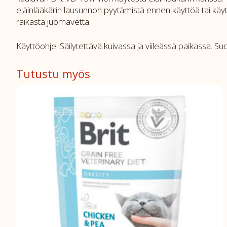
eläinlääkärin lausunnon pyytämistä ennen käyttöä tai käytt
raikasta juomavettä.
Käyttöohje: Säilytettävä kuivassa ja viileässä paikassa. 
Tutustu myös