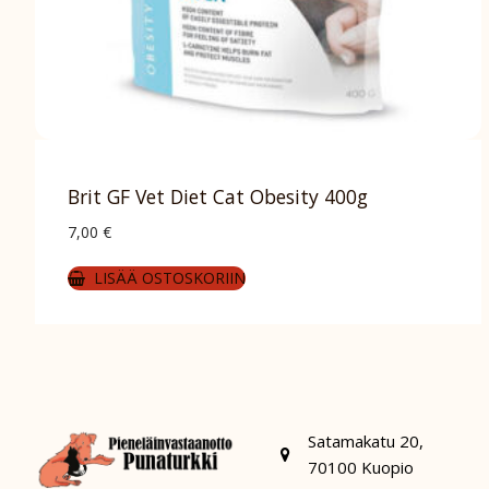
Brit GF Vet Diet Cat Obesity 400g
7,00
€
LISÄÄ OSTOSKORIIN
Satamakatu 20,
70100 Kuopio