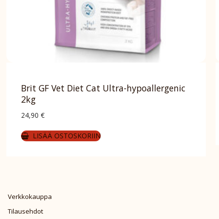
Brit GF Vet Diet Cat Ultra-hypoallergenic
2kg
24,90
€
LISÄÄ OSTOSKORIIN
Verkkokauppa
Tilausehdot