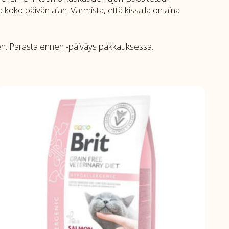
 koko päivän ajan. Varmista, että kissalla on aina
keen. Parasta ennen -päiväys pakkauksessa.