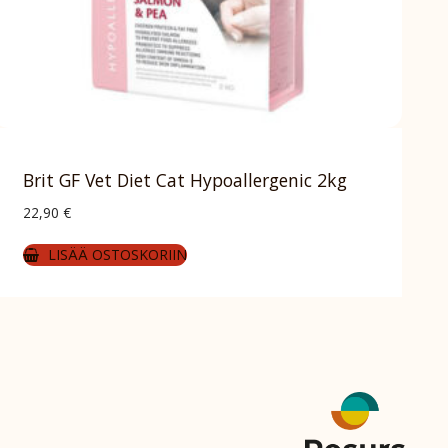
Brit GF Vet Diet Cat Hypoallergenic 2kg
22,90
€
LISÄÄ OSTOSKORIIN