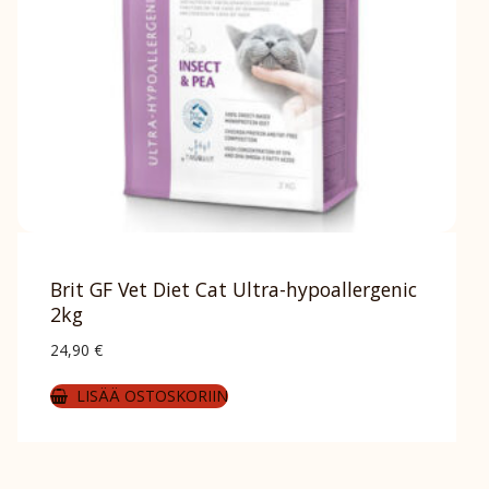
Brit GF Vet Diet Cat Ultra-hypoallergenic
2kg
24,90
€
LISÄÄ OSTOSKORIIN