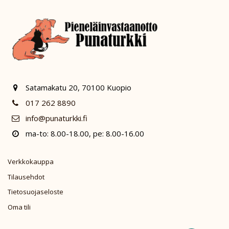
Satamakatu 20, 70100 Kuopio
017 262 8890
info@punaturkki.fi
ma-to: 8.00-18.00, pe: 8.00-16.00
Verkkokauppa
Tilausehdot
Tietosuojaseloste
Oma tili