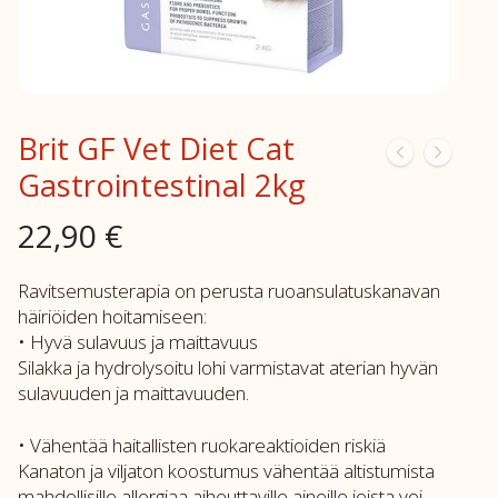
Brit GF Vet Diet Cat
Gastrointestinal 2kg
22,90
€
Ravitsemusterapia on perusta ruoansulatuskanavan
häiriöiden hoitamiseen:
• Hyvä sulavuus ja maittavuus
Silakka ja hydrolysoitu lohi varmistavat aterian hyvän
sulavuuden ja maittavuuden.
• Vähentää haitallisten ruokareaktioiden riskiä
Kanaton ja viljaton koostumus vähentää altistumista
mahdollisille allergiaa aiheuttaville aineille joista voi