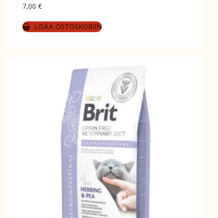
7,00
€
LISÄÄ OSTOSKORIIN