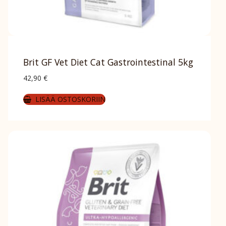
Brit GF Vet Diet Cat Gastrointestinal 5kg
42,90
€
LISÄÄ OSTOSKORIIN