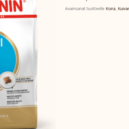
Avainsanat tuotteelle
Koira
,
Kuiva