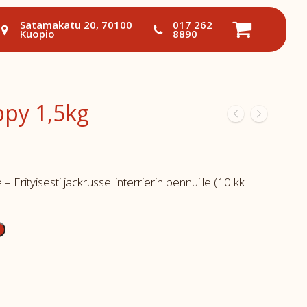
Satamakatu 20, 70100
017 262
Kuopio
8890
ppy 1,5kg
– Erityisesti jackrussellinterrierin pennuille (10 kk