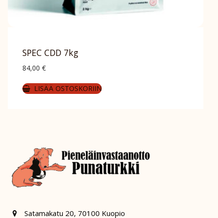
SPEC CDD 7kg
84,00
€
LISÄÄ OSTOSKORIIN
Satamakatu 20, 70100 Kuopio