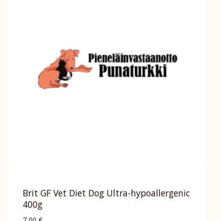
Brit GF Vet Diet Dog Ultra-hypoallergenic
400g
7,00
€