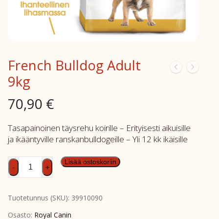
French Bulldog Adult
9kg
70,90
€
Tasapainoinen täysrehu koirille – Erityisesti aikuisille
ja ikääntyville ranskanbulldogeille – Yli 12 kk ikäisille
French
Lisää ostoskoriin
-
+
Bulldog
Adult
Tuotetunnus (SKU):
39910090
9kg
määrä
Osasto:
Royal Canin