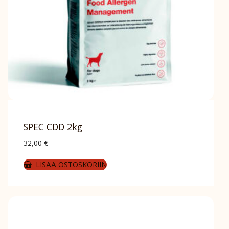
SPEC CDD 2kg
32,00
€
LISÄÄ OSTOSKORIIN