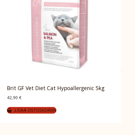
Brit GF Vet Diet Cat Hypoallergenic 5kg
42,90
€
LISÄÄ OSTOSKORIIN