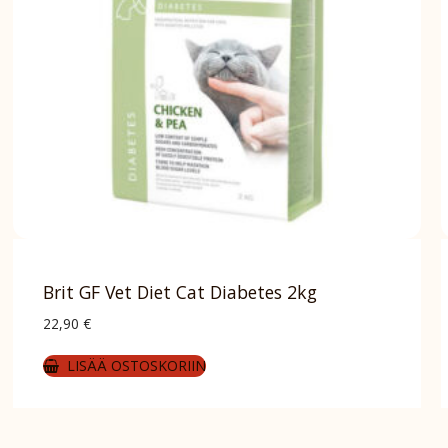
Brit GF Vet Diet Cat Diabetes 2kg
22,90
€
LISÄÄ OSTOSKORIIN