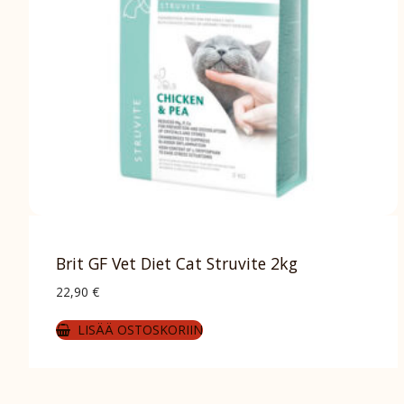
Brit GF Vet Diet Cat Struvite 2kg
22,90
€
LISÄÄ OSTOSKORIIN