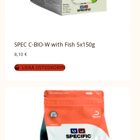
SPEC C-BIO-W with Fish 5x150g
8,10
€
LISÄÄ OSTOSKORIIN