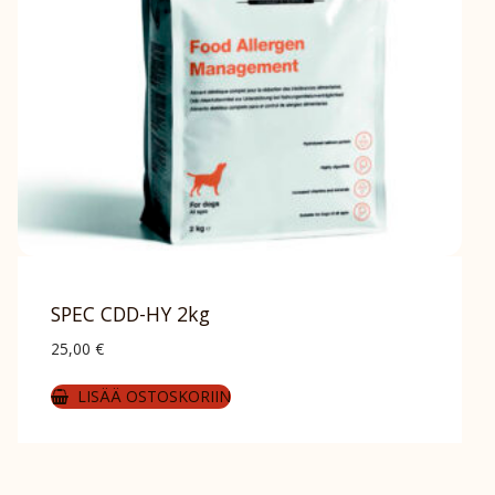
SPEC CDD-HY 2kg
25,00
€
LISÄÄ OSTOSKORIIN