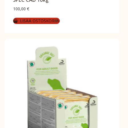
100,00
€
LISÄÄ OSTOSKORIIN