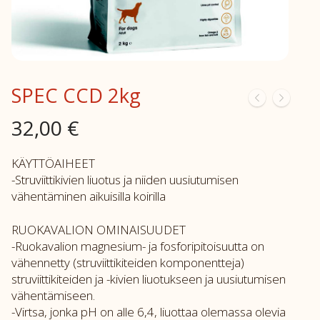
SPEC CCD 2kg
32,00
€
KÄYTTÖAIHEET
-Struviittikivien liuotus ja niiden uusiutumisen
vähentäminen aikuisilla koirilla
RUOKAVALION OMINAISUUDET
-Ruokavalion magnesium- ja fosforipitoisuutta on
vähennetty (struviittikiteiden komponentteja)
struviittikiteiden ja -kivien liuotukseen ja uusiutumisen
vähentämiseen.
-Virtsa, jonka pH on alle 6,4, liuottaa olemassa olevia