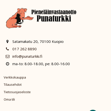
Satamakatu 20, 70100 Kuopio
017 262 8890
info@punaturkki.fi
ma-to: 8.00-18.00, pe: 8.00-16.00
Verkkokauppa
Tilausehdot
Tietosuojaseloste
Oma tili