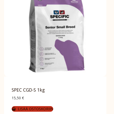
SPEC CGD-S 1kg
15,50
€
LISÄÄ OSTOSKORIIN