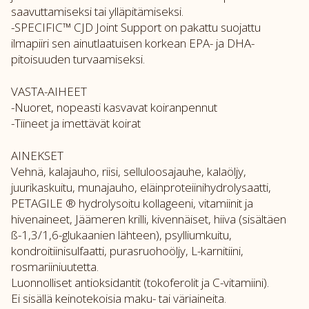
saavuttamiseksi tai ylläpitämiseksi.
-SPECIFIC™ CJD Joint Support on pakattu suojattu
ilmapiiri sen ainutlaatuisen korkean EPA- ja DHA-
pitoisuuden turvaamiseksi.
VASTA-AIHEET
-Nuoret, nopeasti kasvavat koiranpennut
-Tiineet ja imettävät koirat
AINEKSET
Vehnä, kalajauho, riisi, selluloosajauhe, kalaöljy,
juurikaskuitu, munajauho, eläinproteiinihydrolysaatti,
PETAGILE ® hydrolysoitu kollageeni, vitamiinit ja
hivenaineet, Jäämeren krilli, kivennäiset, hiiva (sisältäen
ß-1,3/1,6-glukaanien lähteen), psylliumkuitu,
kondroitiinisulfaatti, purasruohoöljy, L-karnitiini,
rosmariiniuutetta.
Luonnolliset antioksidantit (tokoferolit ja C-vitamiini).
Ei sisällä keinotekoisia maku- tai väriaineita.