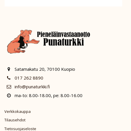
Satamakatu 20, 70100 Kuopio
017 262 8890
info@punaturkki.fi
ma-to: 8.00-18.00, pe: 8.00-16.00
Verkkokauppa
Tilausehdot
Tietosuojaseloste