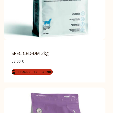
SPEC CED-DM 2kg
32,00
€
LISÄÄ OSTOSKORIIN