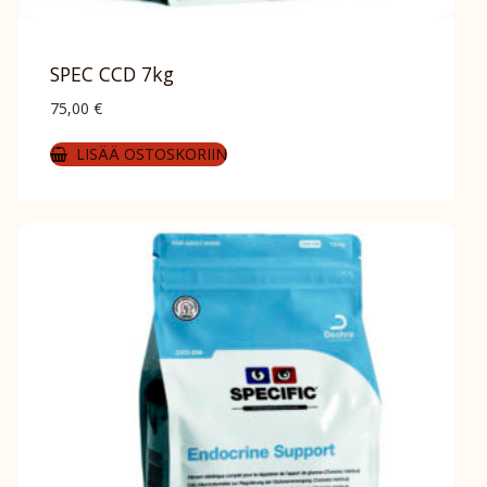
SPEC CCD 7kg
75,00
€
LISÄÄ OSTOSKORIIN