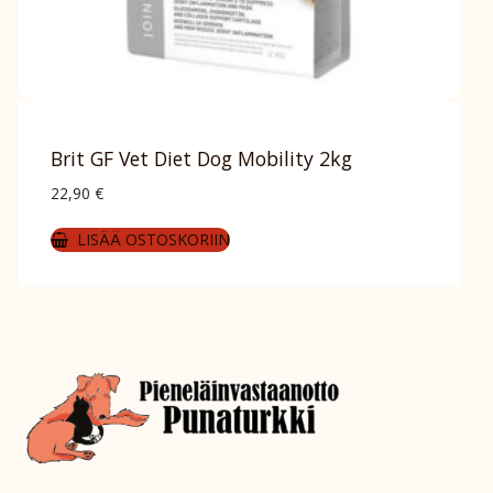
Brit GF Vet Diet Dog Mobility 2kg
22,90
€
LISÄÄ OSTOSKORIIN