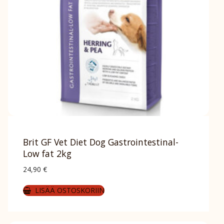
Brit GF Vet Diet Dog Gastrointestinal-
Low fat 2kg
24,90
€
LISÄÄ OSTOSKORIIN