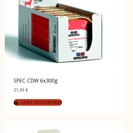
SPEC CDW 6x300g
21,50
€
LISÄÄ OSTOSKORIIN