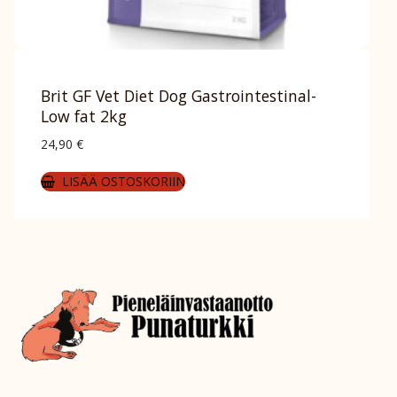
Brit GF Vet Diet Dog Gastrointestinal-
Low fat 2kg
24,90
€
LISÄÄ OSTOSKORIIN