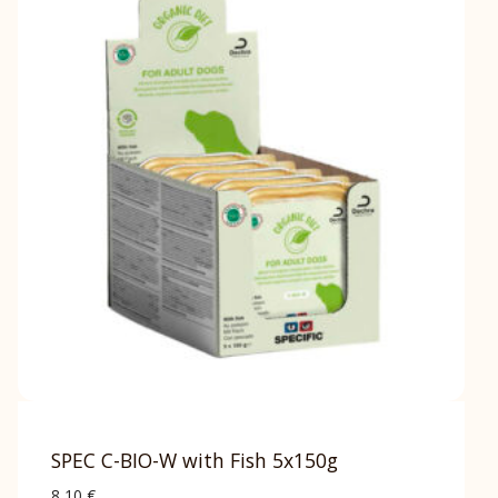
SPEC C-BIO-W with Fish 5x150g
8,10
€