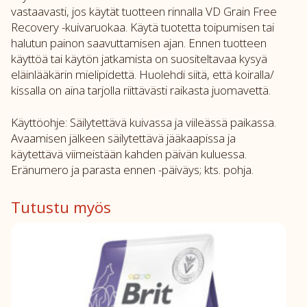
vastaavasti, jos käytät tuotteen rinnalla VD Grain Free
Recovery -kuivaruokaa. Käytä tuotetta toipumisen tai
halutun painon saavuttamisen ajan. Ennen tuotteen
käyttöä tai käytön jatkamista on suositeltavaa kysyä
eläinlääkärin mielipidettä. Huolehdi siitä, että koiralla/
kissalla on aina tarjolla riittävästi raikasta juomavettä.
Käyttöohje: Säilytettävä kuivassa ja viileässä paikassa.
Avaamisen jälkeen säilytettävä jääkaapissa ja
käytettävä viimeistään kahden päivän kuluessa.
Eränumero ja parasta ennen -päiväys; kts. pohja.
Tutustu myös