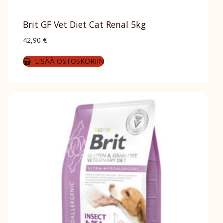
Brit GF Vet Diet Cat Renal 5kg
42,90
€
LISÄÄ OSTOSKORIIN