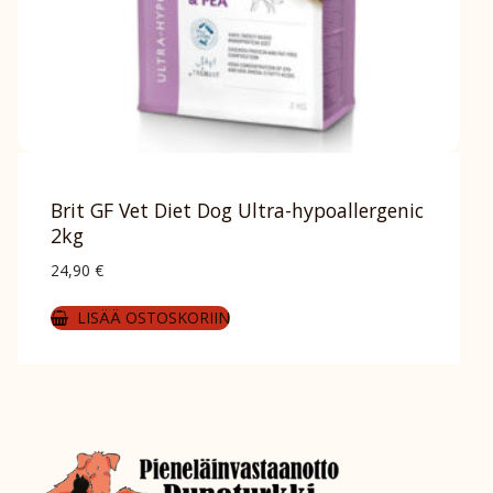
Brit GF Vet Diet Dog Ultra-hypoallergenic
2kg
24,90
€
LISÄÄ OSTOSKORIIN