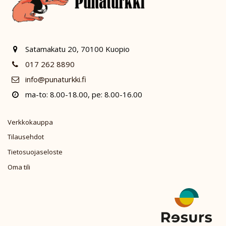
Satamakatu 20, 70100 Kuopio
017 262 8890
info@punaturkki.fi
ma-to: 8.00-18.00, pe: 8.00-16.00
Verkkokauppa
Tilausehdot
Tietosuojaseloste
Oma tili