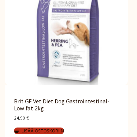
Brit GF Vet Diet Dog Gastrointestinal-
Low fat 2kg
24,90
€
LISÄÄ OSTOSKORIIN