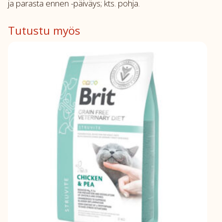
ja parasta ennen -päiväys; kts. pohja.
Tutustu myös