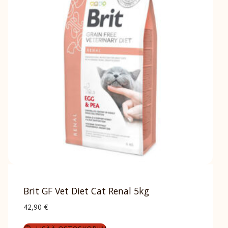
Brit GF Vet Diet Cat Renal 5kg
42,90
€