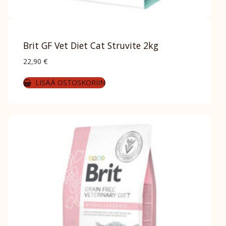
Brit GF Vet Diet Cat Struvite 2kg
22,90
€
LISÄÄ OSTOSKORIIN