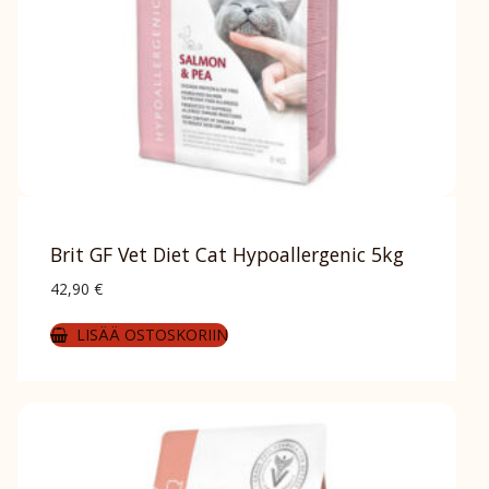
Brit GF Vet Diet Cat Hypoallergenic 5kg
42,90
€
LISÄÄ OSTOSKORIIN