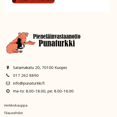
LISÄÄ OSTOSKORIIN
Satamakatu 20, 70100 Kuopio
017 262 8890
info@punaturkki.fi
ma-to: 8.00-18.00, pe: 8.00-16.00
Verkkokauppa
Tilausehdot