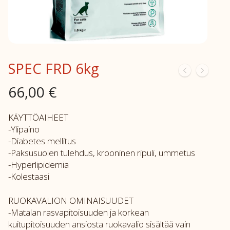
SPEC FRD 6kg
66,00
€
KÄYTTÖAIHEET
-Ylipaino
-Diabetes mellitus
-Paksusuolen tulehdus, krooninen ripuli, ummetus
-Hyperlipidemia
-Kolestaasi
RUOKAVALION OMINAISUUDET
-Matalan rasvapitoisuuden ja korkean
kuitupitoisuuden ansiosta ruokavalio sisältää vain