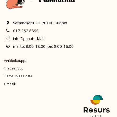
Satamakatu 20, 70100 Kuopio
017 262 8890
info@punaturkki.fi
ma-to: 8.00-18.00, pe: 8.00-16.00
Verkkokauppa
Tilausehdot
Tietosuojaseloste
Oma tili