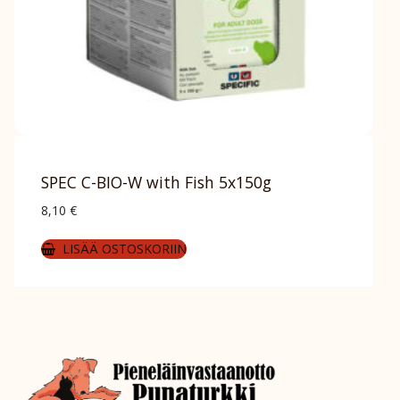
SPEC C-BIO-W with Fish 5x150g
8,10
€
LISÄÄ OSTOSKORIIN