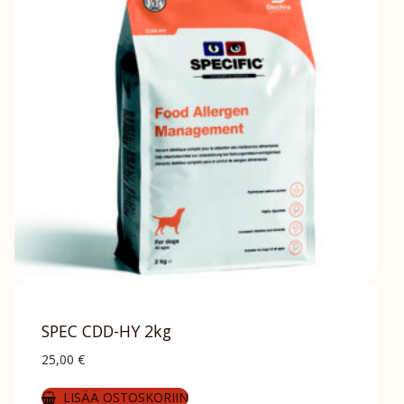
SPEC CDD-HY 2kg
25,00
€
LISÄÄ OSTOSKORIIN