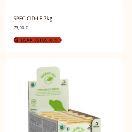
SPEC CID-LF 7kg
75,00
€
LISÄÄ OSTOSKORIIN