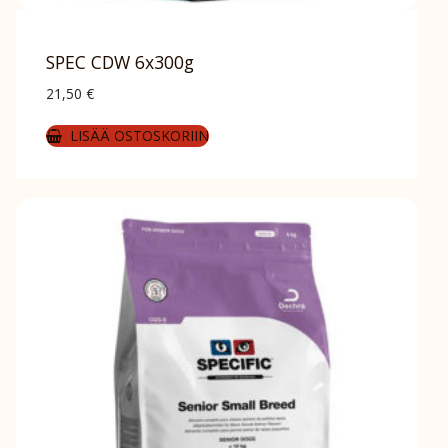
SPEC CDW 6x300g
21,50
€
LISÄÄ OSTOSKORIIN