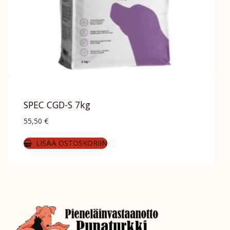
SPEC CGD-S 7kg
55,50
€
LISÄÄ OSTOSKORIIN