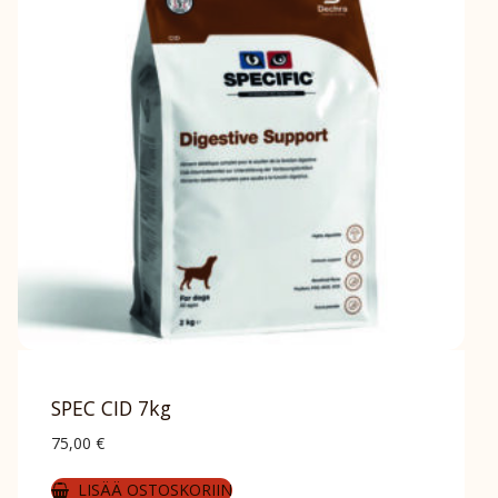
SPEC CID 7kg
75,00
€
LISÄÄ OSTOSKORIIN