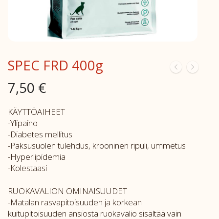
SPEC FRD 400g
7,50
€
KÄYTTÖAIHEET
-Ylipaino
-Diabetes mellitus
-Paksusuolen tulehdus, krooninen ripuli, ummetus
-Hyperlipidemia
-Kolestaasi
RUOKAVALION OMINAISUUDET
-Matalan rasvapitoisuuden ja korkean
kuitupitoisuuden ansiosta ruokavalio sisältää vain