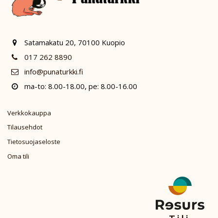
Satamakatu 20, 70100 Kuopio
017 262 8890
info@punaturkki.fi
ma-to: 8.00-18.00, pe: 8.00-16.00
Verkkokauppa
Tilausehdot
Tietosuojaseloste
Oma tili