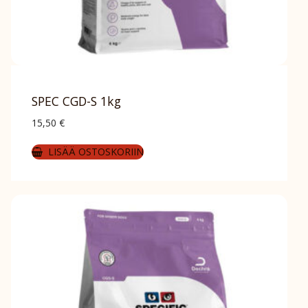
SPEC CGD-S 1kg
15,50
€
LISÄÄ OSTOSKORIIN