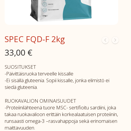
SPEC FQD-F 2kg
33,00
€
SUOSITUKSET
-Päivittäisruoka terveelle kissalle
-Ei sisällä gluteenia. Sopii kissalle, jonka elimistö ei
siedä gluteenia.
RUOKAVALION OMINAISUUDET
-Proteiinilähteenä tuore MSC- sertifioitu sardiini, joka
takaa ruokavalioon erittäin korkealaatuisen proteiinin,
runsaasti omega-3 –rasvahappoja sekä erinomaisen
maittavuuden.