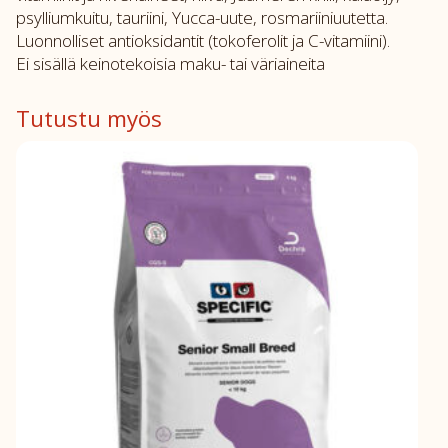
psylliumkuitu, tauriini, Yucca-uute, rosmariiniuutetta.
Luonnolliset antioksidantit (tokoferolit ja C-vitamiini).
Ei sisällä keinotekoisia maku- tai väriaineita
Tutustu myös