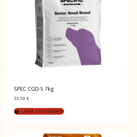
SPEC CGD-S 7kg
55,50
€
LISÄÄ OSTOSKORIIN