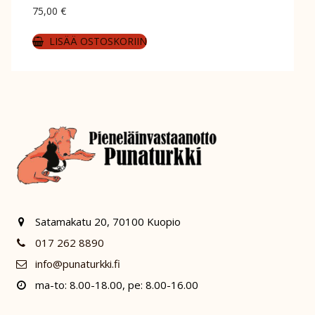
75,00
€
LISÄÄ OSTOSKORIIN
Satamakatu 20, 70100 Kuopio
017 262 8890
info@punaturkki.fi
ma-to: 8.00-18.00, pe: 8.00-16.00