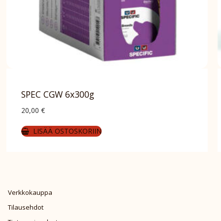
SPEC CGW 6x300g
20,00
€
LISÄÄ OSTOSKORIIN
Verkkokauppa
Tilausehdot