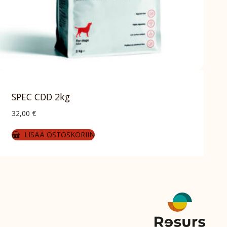
SPEC CDD 2kg
32,00
€
LISÄÄ OSTOSKORIIN