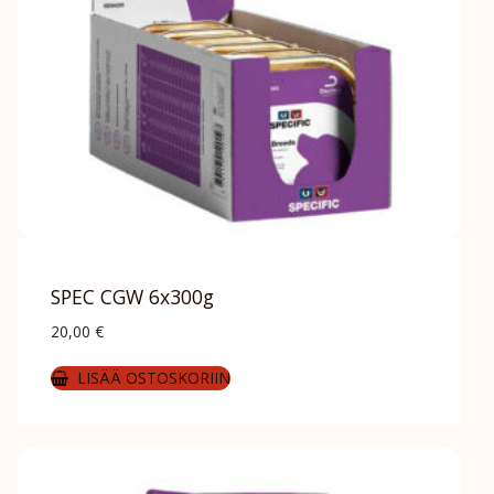
SPEC CGW 6x300g
20,00
€
LISÄÄ OSTOSKORIIN