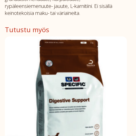
rypäleensiemenuute- jauute, L-karnitiini. Ei sisällä
keinotekoisia maku- tai väriaineita.
Tutustu myös