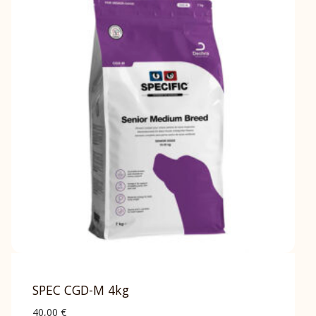
SPEC CGD-M 4kg
40,00
€