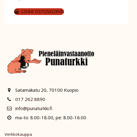
LISÄÄ OSTOSKORIIN
Satamakatu 20, 70100 Kuopio
017 262 8890
info@punaturkki.fi
ma-to: 8.00-18.00, pe: 8.00-16.00
Verkkokauppa