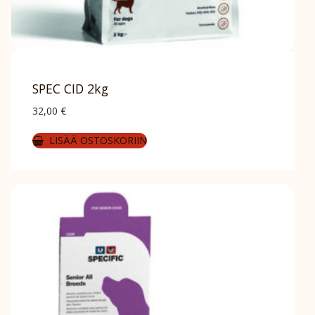
SPEC CID 2kg
32,00
€
LISÄÄ OSTOSKORIIN