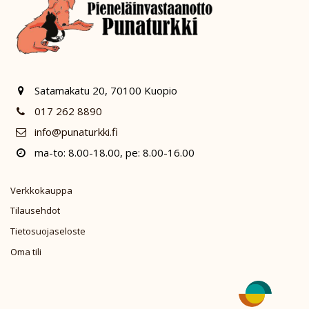
Satamakatu 20, 70100 Kuopio
017 262 8890
info@punaturkki.fi
ma-to: 8.00-18.00, pe: 8.00-16.00
Verkkokauppa
Tilausehdot
Tietosuojaseloste
Oma tili