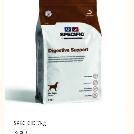
SPEC CID 7kg
75,00
€