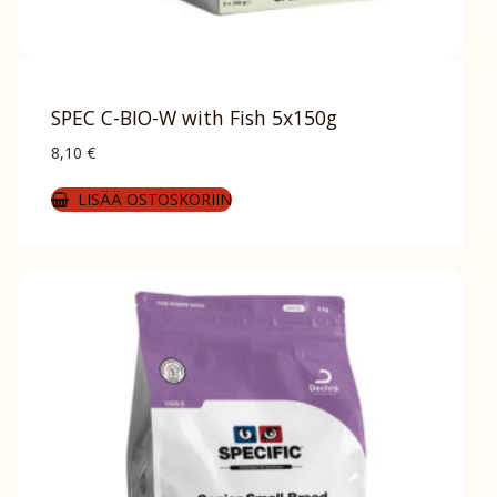
SPEC C-BIO-W with Fish 5x150g
8,10
€
LISÄÄ OSTOSKORIIN