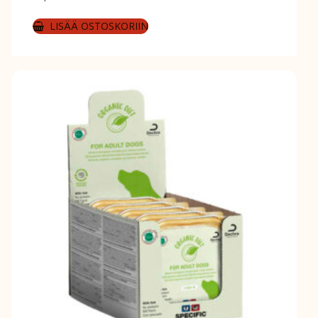
LISÄÄ OSTOSKORIIN