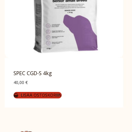
SPEC CGD-S 4kg
40,00
€
LISÄÄ OSTOSKORIIN