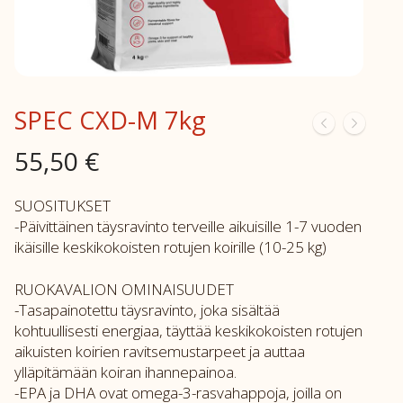
SPEC CXD-M 7kg
55,50
€
SUOSITUKSET
-Päivittäinen täysravinto terveille aikuisille 1-7 vuoden
ikäisille keskikokoisten rotujen koirille (10-25 kg)
RUOKAVALION OMINAISUUDET
-Tasapainotettu täysravinto, joka sisältää
kohtuullisesti energiaa, täyttää keskikokoisten rotujen
aikuisten koirien ravitsemustarpeet ja auttaa
ylläpitämään koiran ihannepainoa.
-EPA ja DHA ovat omega-3-rasvahappoja, joilla on