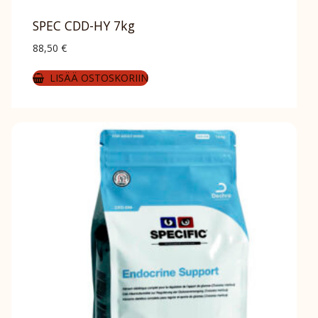
SPEC CDD-HY 7kg
88,50
€
LISÄÄ OSTOSKORIIN