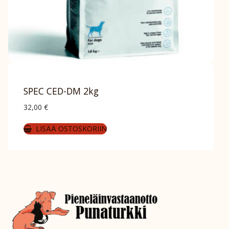
SPEC CED-DM 2kg
32,00
€
LISÄÄ OSTOSKORIIN