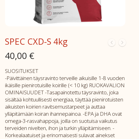
SPEC CXD-S 4kg
40,00
€
SUOSITUKSET
-Päivittäinen täysravinto terveille aikuisille 1-8 vuoden
ikäisille pienirotuisille koirille (< 10 kg) RUOKAVALION
OMINAISUUDET -Tasapainotettu täysravinto, joka
sisältää kohtuullisesti energiaa, täyttää pienirotuisten
aikuisten koirien ravitsemustarpeet ja auttaa
ylläpitämään koiran ihannepainoa. -EPA ja DHA ovat
omega-3-rasvahappoja, joilla on suotuisa vaikutus
terveiden nivelten, ihon ja turkin ylläpitämiseen. -
Korkealaatuiset ja erinomaisesti sulavat ainekset