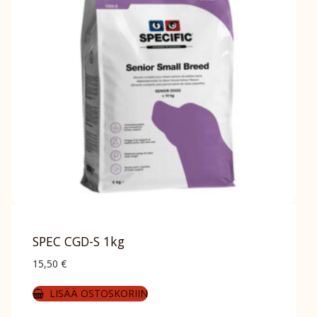
SPEC CGD-S 1kg
15,50
€
LISÄÄ OSTOSKORIIN