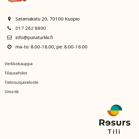
Satamakatu 20, 70100 Kuopio
017 262 8890
info@punaturkki.fi
ma-to: 8.00-18.00, pe: 8.00-16.00
Verkkokauppa
Tilausehdot
Tietosuojaseloste
Oma tili
Tili