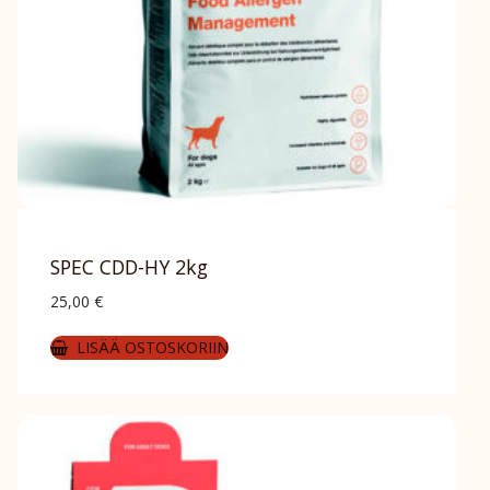
SPEC CDD-HY 2kg
25,00
€
LISÄÄ OSTOSKORIIN