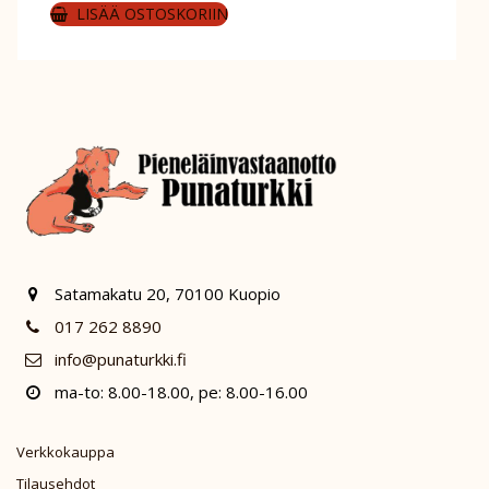
LISÄÄ OSTOSKORIIN
Satamakatu 20, 70100 Kuopio
017 262 8890
info@punaturkki.fi
ma-to: 8.00-18.00, pe: 8.00-16.00
Verkkokauppa
Tilausehdot