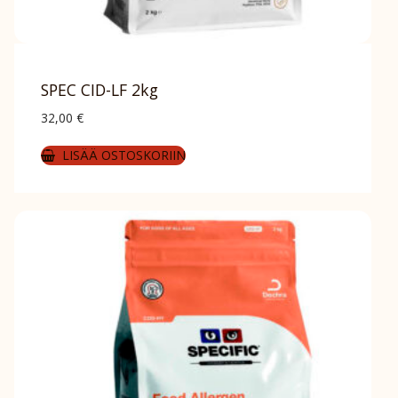
SPEC CID-LF 2kg
32,00
€
LISÄÄ OSTOSKORIIN