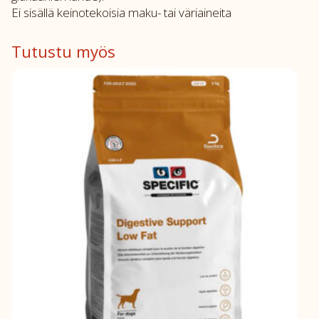
Ei sisällä keinotekoisia maku- tai väriaineita
Tutustu myös