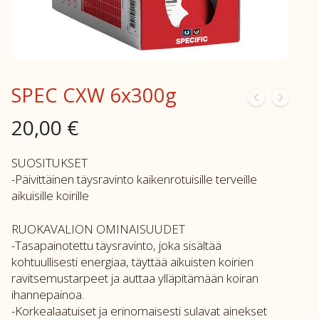
SPEC CXW 6x300g
20,00
€
SUOSITUKSET
-Päivittäinen täysravinto kaikenrotuisille terveille
aikuisille koirille
RUOKAVALION OMINAISUUDET
-Tasapainotettu täysravinto, joka sisältää
kohtuullisesti energiaa, täyttää aikuisten koirien
ravitsemustarpeet ja auttaa ylläpitämään koiran
ihannepainoa.
-Korkealaatuiset ja erinomaisesti sulavat ainekset