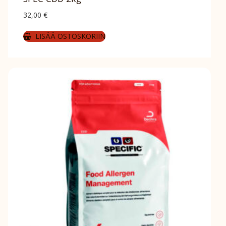
32,00
€
LISÄÄ OSTOSKORIIN