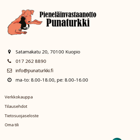
Satamakatu 20, 70100 Kuopio
017 262 8890
info@punaturkki.fi
ma-to: 8.00-18.00, pe: 8.00-16.00
Verkkokauppa
Tilausehdot
Tietosuojaseloste
Oma tili