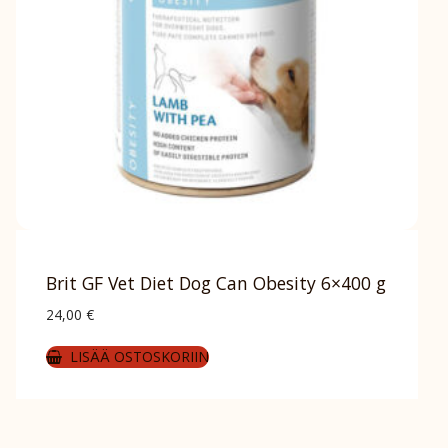
Brit GF Vet Diet Dog Can Obesity 6×400 g
24,00
€
LISÄÄ OSTOSKORIIN