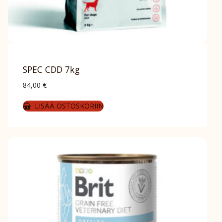
SPEC CDD 7kg
84,00
€
LISÄÄ OSTOSKORIIN