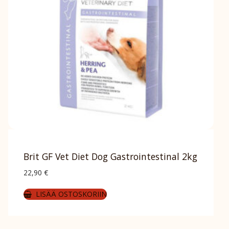
Brit GF Vet Diet Dog Gastrointestinal 2kg
22,90
€
LISÄÄ OSTOSKORIIN