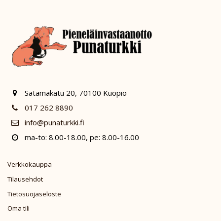
Satamakatu 20, 70100 Kuopio
017 262 8890
info@punaturkki.fi
ma-to: 8.00-18.00, pe: 8.00-16.00
Verkkokauppa
Tilausehdot
Tietosuojaseloste
Oma tili