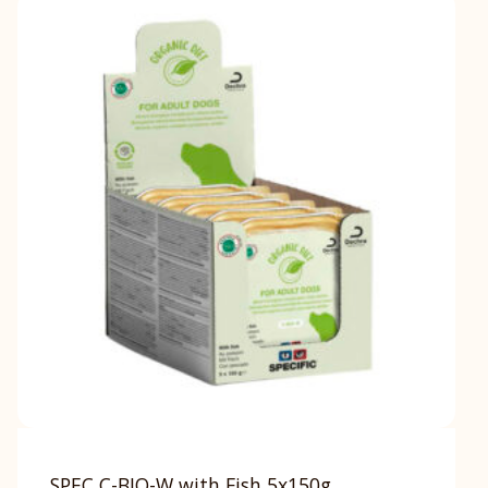
SPEC C-BIO-W with Fish 5x150g