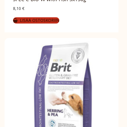
8,10
€
LISÄÄ OSTOSKORIIN