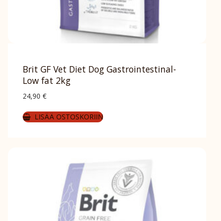
Brit GF Vet Diet Dog Gastrointestinal-
Low fat 2kg
24,90
€
LISÄÄ OSTOSKORIIN