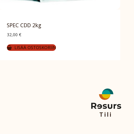
SPEC CDD 2kg
32,00
€
LISÄÄ OSTOSKORIIN
Tili