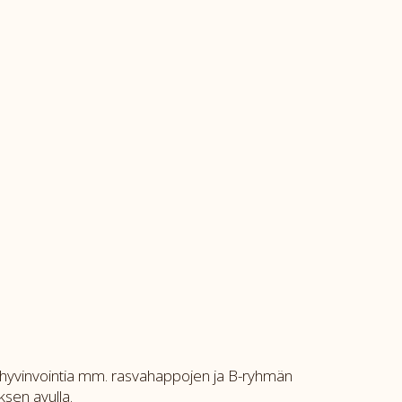
on hyvinvointia mm. rasvahappojen ja B-ryhmän
ksen avulla.