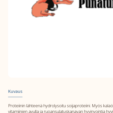
Kuvaus
Proteiinin lähteenä hydrolysoitu soijaproteiini. Myös ka
vitamiinien avulla ja ruoansulatuskanavan hyvinvointia hy