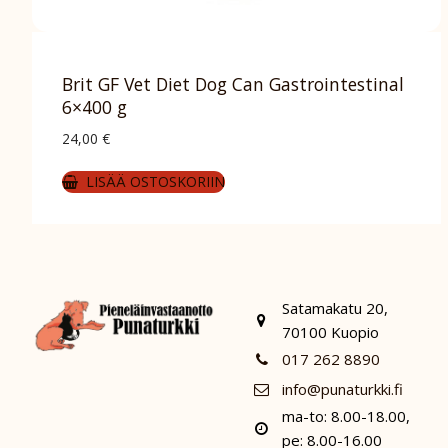
Brit GF Vet Diet Dog Can Gastrointestinal
6×400 g
24,00
€
LISÄÄ OSTOSKORIIN
Satamakatu 20,
70100 Kuopio
017 262 8890
info@punaturkki.fi
ma-to: 8.00-18.00,
pe: 8.00-16.00