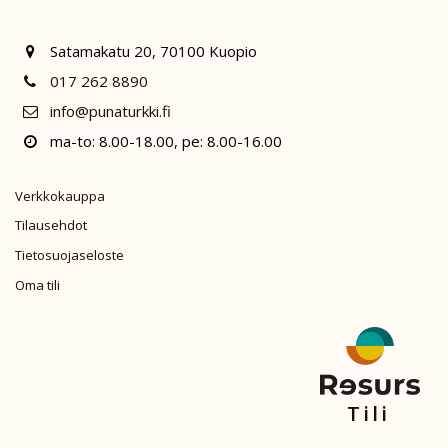
Satamakatu 20, 70100 Kuopio
017 262 8890
info@punaturkki.fi
ma-to: 8.00-18.00, pe: 8.00-16.00
Verkkokauppa
Tilausehdot
Tietosuojaseloste
Oma tili
Tili