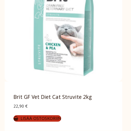
Brit GF Vet Diet Cat Struvite 2kg
22,90
€
LISÄÄ OSTOSKORIIN