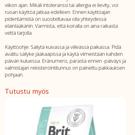
viikon ajan. Mikäli intoleranssi tai allergia ei lievity, voi
ruoan käyttöä jatkaa edelleen. Ennen käyttöajan
pidentämistä on suositeltavaa olla yhteydessä
eläinlääkäriin. Varmista, että koiralla on aina raikasta
vettä tarjolla.
Käyttöohje: Säilytä kuivassa ja viileässä paikassa. Pidä
avattu säilyke jääkaapissa ja käytä viimeistään kahden
päivän kuluessa. Eränumero, parasta ennen -päiväys ja
valmistajan rekisteröintitunnus on painettu pakkauksen
pohjaan.
Tutustu myös