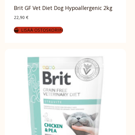
Brit GF Vet Diet Dog Hypoallergenic 2kg
22,90
€
LISÄÄ OSTOSKORIIN