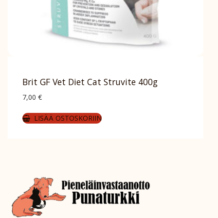
Brit GF Vet Diet Cat Struvite 400g
7,00
€
LISÄÄ OSTOSKORIIN