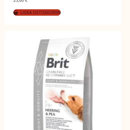
25,00
€
LISÄÄ OSTOSKORIIN