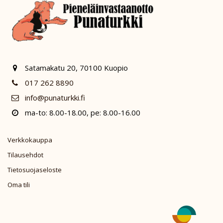
Satamakatu 20, 70100 Kuopio
017 262 8890
info@punaturkki.fi
ma-to: 8.00-18.00, pe: 8.00-16.00
Verkkokauppa
Tilausehdot
Tietosuojaseloste
Oma tili