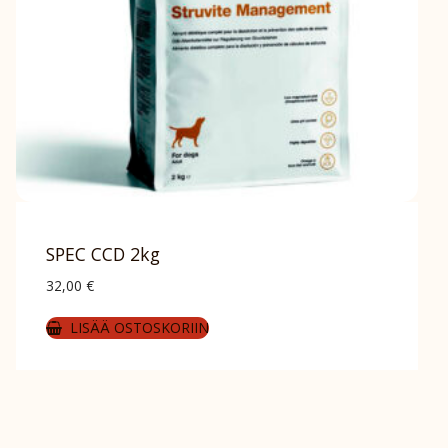
SPEC CCD 2kg
32,00
€
LISÄÄ OSTOSKORIIN