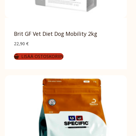
Brit GF Vet Diet Dog Mobility 2kg
22,90
€
LISÄÄ OSTOSKORIIN