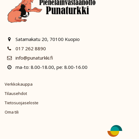
Satamakatu 20, 70100 Kuopio
017 262 8890
info@punaturkki.fi
ma-to: 8.00-18.00, pe: 8.00-16.00
Verkkokauppa
Tilausehdot
Tietosuojaseloste
Oma tili