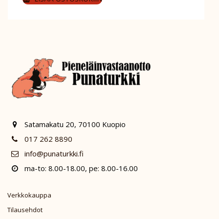
Satamakatu 20, 70100 Kuopio
017 262 8890
info@punaturkki.fi
ma-to: 8.00-18.00, pe: 8.00-16.00
Verkkokauppa
Tilausehdot