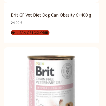
Brit GF Vet Diet Dog Can Obesity 6×400 g
24,00
€
LISÄÄ OSTOSKORIIN