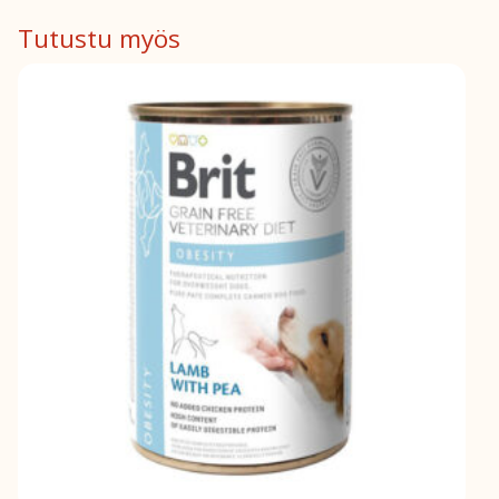
määrä
Tutustu myös