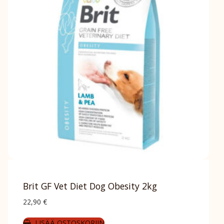
Brit GF Vet Diet Dog Obesity 2kg
22,90
€
LISÄÄ OSTOSKORIIN