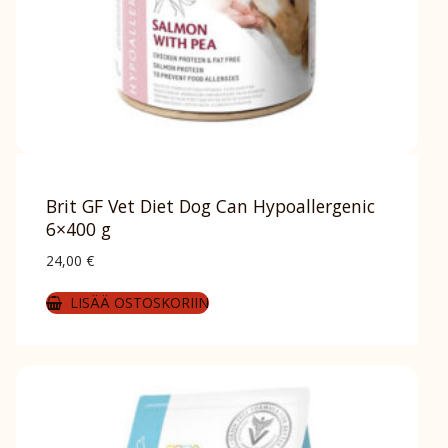
Brit GF Vet Diet Dog Can Hypoallergenic
6×400 g
24,00
€
LISÄÄ OSTOSKORIIN