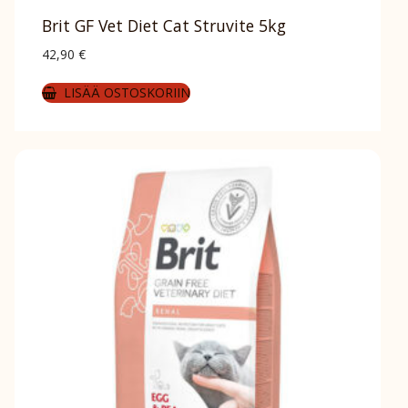
Brit GF Vet Diet Cat Struvite 5kg
42,90
€
LISÄÄ OSTOSKORIIN