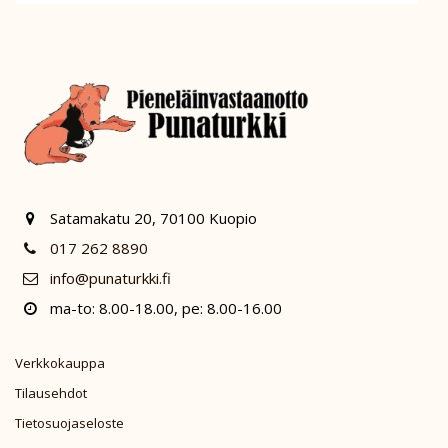
Satamakatu 20, 70100 Kuopio
017 262 8890
info@punaturkki.fi
ma-to: 8.00-18.00, pe: 8.00-16.00
Verkkokauppa
Tilausehdot
Tietosuojaseloste