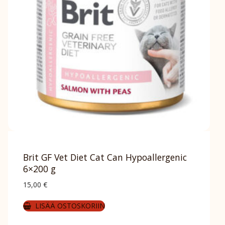
Brit GF Vet Diet Cat Can Hypoallergenic
6×200 g
15,00
€
LISÄÄ OSTOSKORIIN