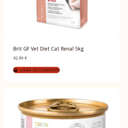
Brit GF Vet Diet Cat Renal 5kg
42,90
€
LISÄÄ OSTOSKORIIN