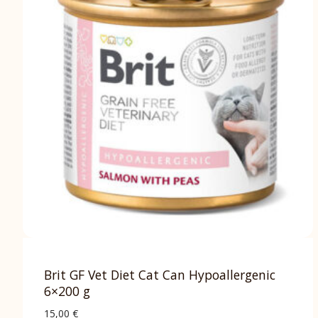
Brit GF Vet Diet Cat Can Hypoallergenic
6×200 g
15,00
€