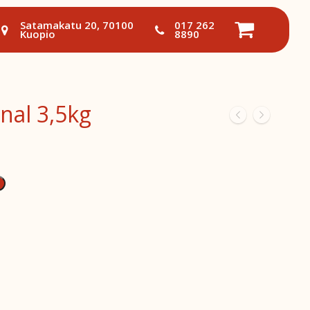
Satamakatu 20, 70100
017 262
Kuopio
8890
nal 3,5kg