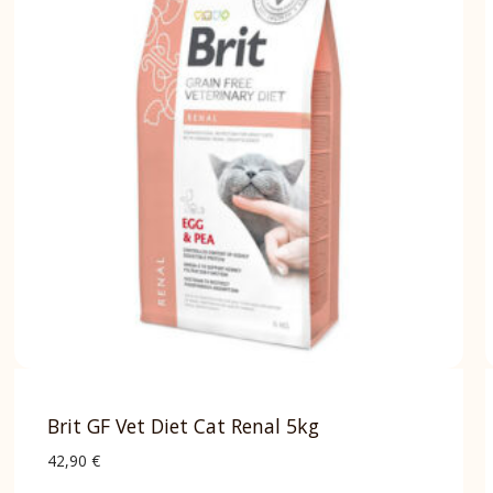
Brit GF Vet Diet Cat Renal 5kg
42,90
€