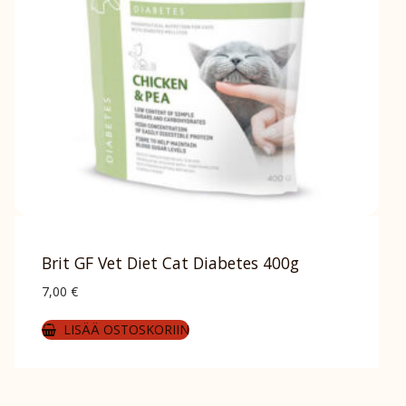
Brit GF Vet Diet Cat Diabetes 400g
7,00
€
LISÄÄ OSTOSKORIIN