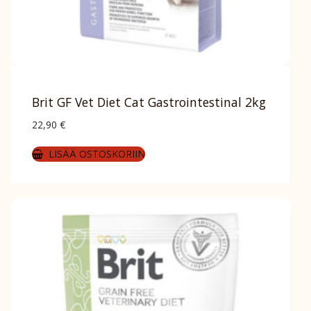
Brit GF Vet Diet Cat Gastrointestinal 2kg
22,90
€
LISÄÄ OSTOSKORIIN