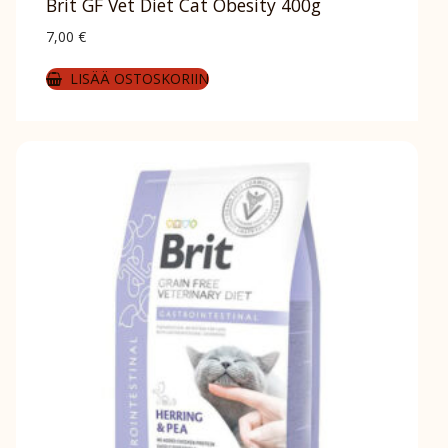
Brit GF Vet Diet Cat Obesity 400g
7,00
€
LISÄÄ OSTOSKORIIN