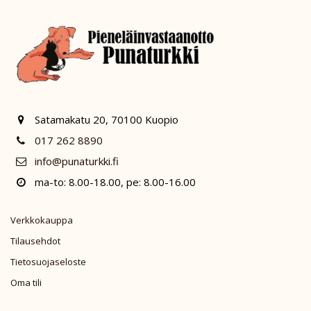
Satamakatu 20, 70100 Kuopio
017 262 8890
info@punaturkki.fi
ma-to: 8.00-18.00, pe: 8.00-16.00
Verkkokauppa
Tilausehdot
Tietosuojaseloste
Oma tili