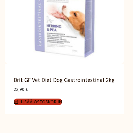
Brit GF Vet Diet Dog Gastrointestinal 2kg
22,90
€
LISÄÄ OSTOSKORIIN