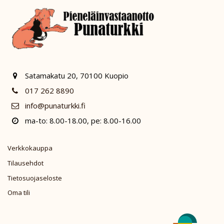
Satamakatu 20, 70100 Kuopio
017 262 8890
info@punaturkki.fi
ma-to: 8.00-18.00, pe: 8.00-16.00
Verkkokauppa
Tilausehdot
Tietosuojaseloste
Oma tili