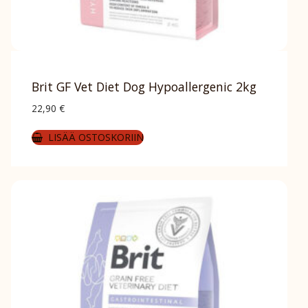
Brit GF Vet Diet Dog Hypoallergenic 2kg
22,90
€
LISÄÄ OSTOSKORIIN