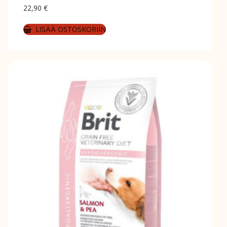
22,90
€
LISÄÄ OSTOSKORIIN