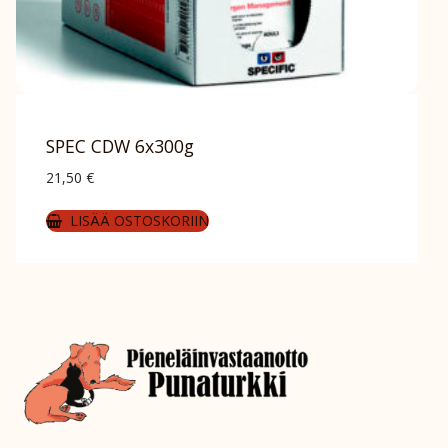
SPEC CDW 6x300g
21,50
€
LISÄÄ OSTOSKORIIN