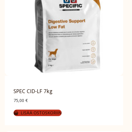
SPEC CID-LF 7kg
75,00
€
LISÄÄ OSTOSKORIIN