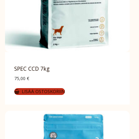
SPEC CCD 7kg
75,00
€
LISÄÄ OSTOSKORIIN