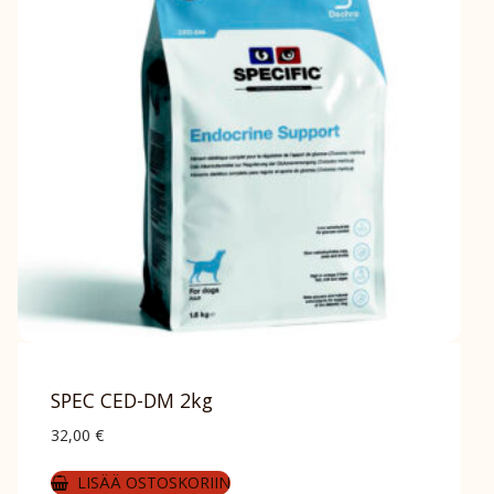
SPEC CED-DM 2kg
32,00
€
LISÄÄ OSTOSKORIIN