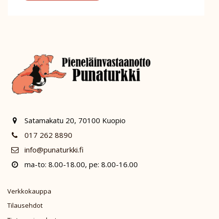
Satamakatu 20, 70100 Kuopio
017 262 8890
info@punaturkki.fi
ma-to: 8.00-18.00, pe: 8.00-16.00
Verkkokauppa
Tilausehdot