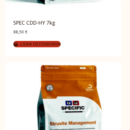
SPEC CDD-HY 7kg
88,50
€
LISÄÄ OSTOSKORIIN