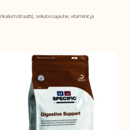
aliumsitraatti), selluloosajauhe, vitamiinit ja