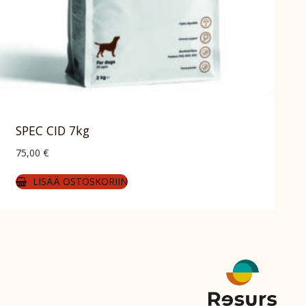
SPEC CID 7kg
75,00
€
LISÄÄ OSTOSKORIIN