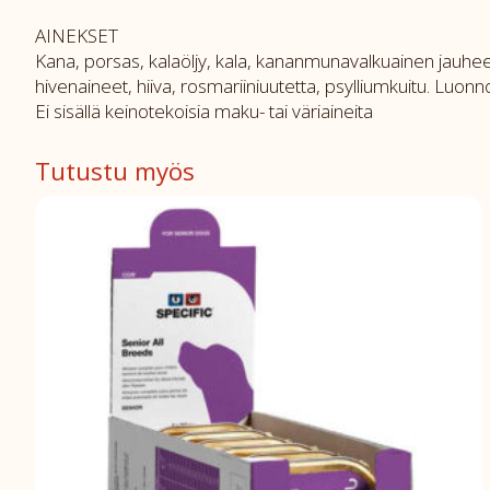
AINEKSET
Kana, porsas, kalaöljy, kala, kananmunavalkuainen jauheena,
hivenaineet, hiiva, rosmariiniuutetta, psylliumkuitu. Luonnoll
Ei sisällä keinotekoisia maku- tai väriaineita
Tutustu myös