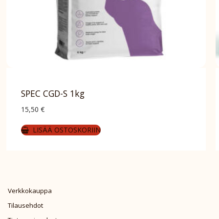
SPEC CGD-S 1kg
15,50
€
LISÄÄ OSTOSKORIIN
Verkkokauppa
Tilausehdot