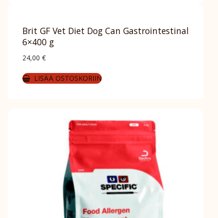
Brit GF Vet Diet Dog Can Gastrointestinal
6×400 g
24,00
€
LISÄÄ OSTOSKORIIN