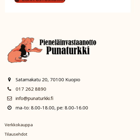
Satamakatu 20, 70100 Kuopio
017 262 8890
info@punaturkki.fi
ma-to: 8.00-18.00, pe: 8.00-16.00
Verkkokauppa
Tilausehdot