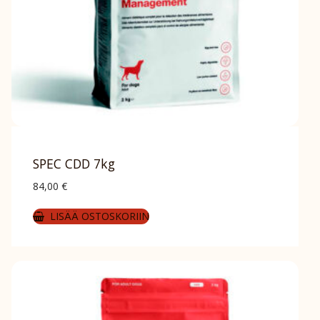
SPEC CDD 7kg
84,00
€
LISÄÄ OSTOSKORIIN