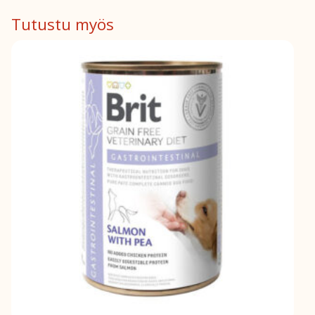
määrä
Tutustu myös