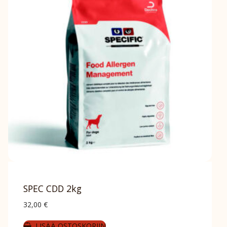
SPEC CDD 2kg
32,00
€
LISÄÄ OSTOSKORIIN