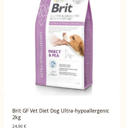
Brit GF Vet Diet Dog Ultra-hypoallergenic
2kg
24,90
€