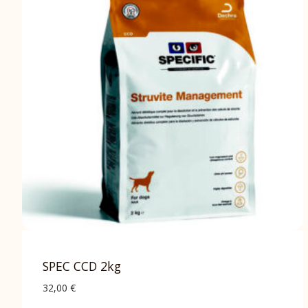
SPEC CCD 2kg
32,00
€