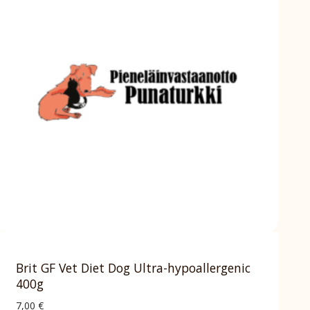
Brit GF Vet Diet Dog Ultra-hypoallergenic
400g
7,00
€