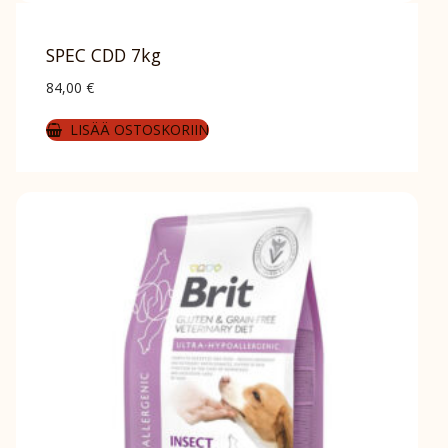
SPEC CDD 7kg
84,00
€
LISÄÄ OSTOSKORIIN