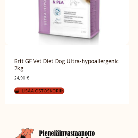
Brit GF Vet Diet Dog Ultra-hypoallergenic
2kg
24,90
€
LISÄÄ OSTOSKORIIN