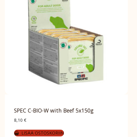
SPEC C-BIO-W with Beef 5x150g
8,10
€
LISÄÄ OSTOSKORIIN