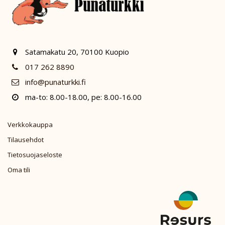
Satamakatu 20, 70100 Kuopio
017 262 8890
info@punaturkki.fi
ma-to: 8.00-18.00, pe: 8.00-16.00
Verkkokauppa
Tilausehdot
Tietosuojaseloste
Oma tili