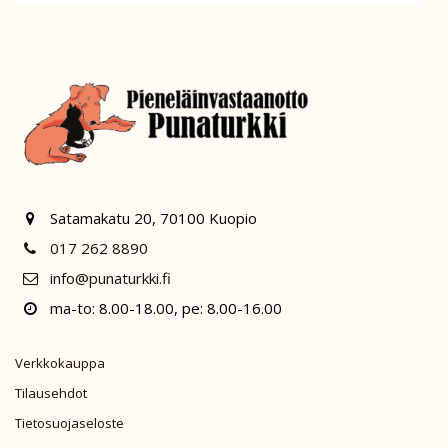
Satamakatu 20, 70100 Kuopio
017 262 8890
info@punaturkki.fi
ma-to: 8.00-18.00, pe: 8.00-16.00
Verkkokauppa
Tilausehdot
Tietosuojaseloste