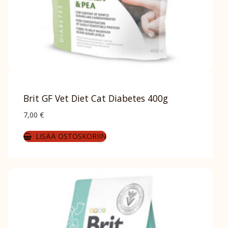
Brit GF Vet Diet Cat Diabetes 400g
7,00
€
LISÄÄ OSTOSKORIIN