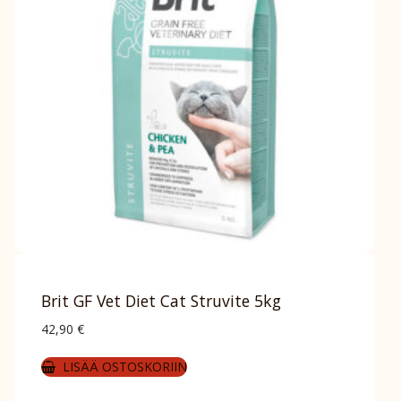
Brit GF Vet Diet Cat Struvite 5kg
42,90
€
LISÄÄ OSTOSKORIIN