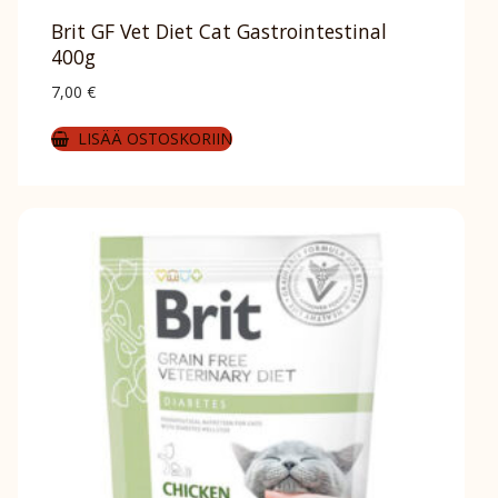
Brit GF Vet Diet Cat Gastrointestinal
400g
7,00
€
LISÄÄ OSTOSKORIIN