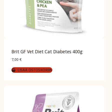
Brit GF Vet Diet Cat Diabetes 400g
7,00
€
LISÄÄ OSTOSKORIIN