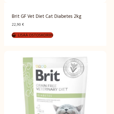
Brit GF Vet Diet Cat Diabetes 2kg
22,90
€
LISÄÄ OSTOSKORIIN