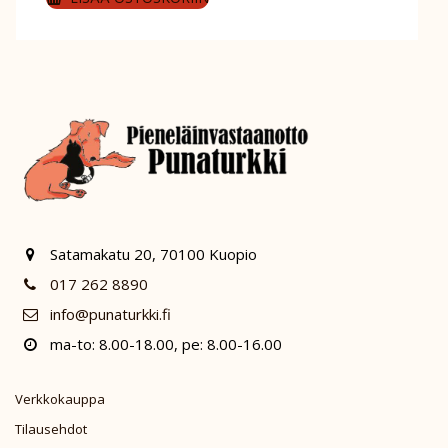
Satamakatu 20, 70100 Kuopio
017 262 8890
info@punaturkki.fi
ma-to: 8.00-18.00, pe: 8.00-16.00
Verkkokauppa
Tilausehdot