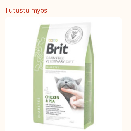
määrä
Tutustu myös