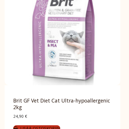
Brit GF Vet Diet Cat Ultra-hypoallergenic
2kg
24,90
€
LISÄÄ OSTOSKORIIN