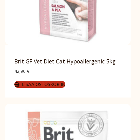
Brit GF Vet Diet Cat Hypoallergenic 5kg
42,90
€
LISÄÄ OSTOSKORIIN