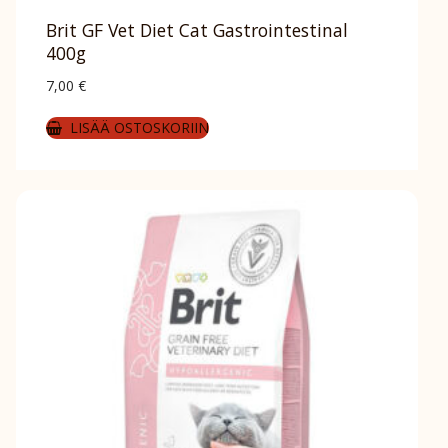
Brit GF Vet Diet Cat Gastrointestinal
400g
7,00
€
LISÄÄ OSTOSKORIIN