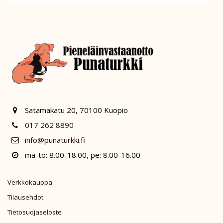
Satamakatu 20, 70100 Kuopio
017 262 8890
info@punaturkki.fi
ma-to: 8.00-18.00, pe: 8.00-16.00
Verkkokauppa
Tilausehdot
Tietosuojaseloste