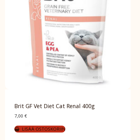
Brit GF Vet Diet Cat Renal 400g
7,00
€
LISÄÄ OSTOSKORIIN