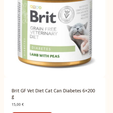
Brit GF Vet Diet Cat Can Diabetes 6×200
g
15,00
€