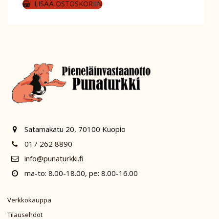
LISÄÄ OSTOSKORIIN
Satamakatu 20, 70100 Kuopio
017 262 8890
info@punaturkki.fi
ma-to: 8.00-18.00, pe: 8.00-16.00
Verkkokauppa
Tilausehdot