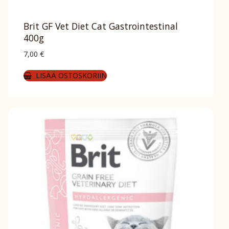
Brit GF Vet Diet Cat Gastrointestinal
400g
7,00
€
LISÄÄ OSTOSKORIIN