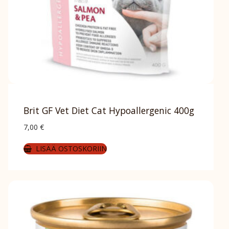
Brit GF Vet Diet Cat Hypoallergenic 400g
7,00
€
LISÄÄ OSTOSKORIIN