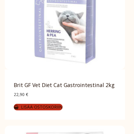
Brit GF Vet Diet Cat Gastrointestinal 2kg
22,90
€
LISÄÄ OSTOSKORIIN