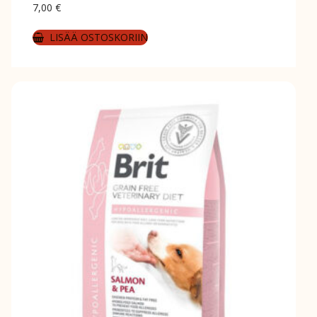
7,00
€
LISÄÄ OSTOSKORIIN