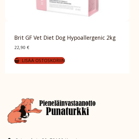
Brit GF Vet Diet Dog Hypoallergenic 2kg
22,90
€
LISÄÄ OSTOSKORIIN