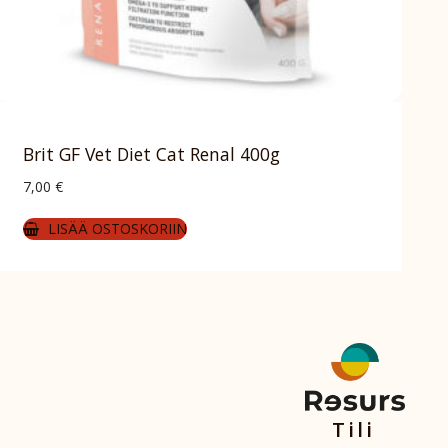
Brit GF Vet Diet Cat Renal 400g
7,00
€
LISÄÄ OSTOSKORIIN
Tili