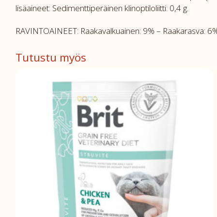
lisäaineet: Sedimenttiperäinen klinoptiloliitti: 0,4 g.
RAVINTOAINEET: Raakavalkuainen: 9% – Raakarasva: 6% 
Tutustu myös