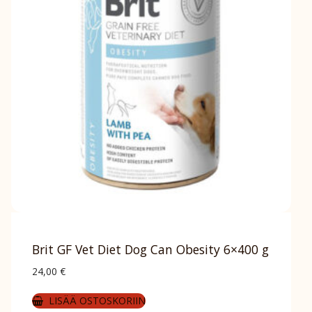
Brit GF Vet Diet Dog Can Obesity 6×400 g
24,00
€
LISÄÄ OSTOSKORIIN