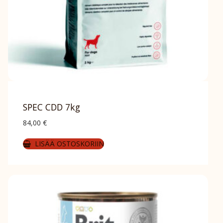
SPEC CDD 7kg
84,00
€
LISÄÄ OSTOSKORIIN