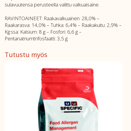
sulavuutensa perusteella valittu valkuaisaine.
RAVINTOAINEET: Raakavalkuainen: 28,0% –
Raakarasva: 14,0% – Tuhka: 6,4% – Raakakuitu: 2,9% –
Kg:ssa: Kalsium: 8 g – Fosfori: 6,6 g –
Pentanatriumtrifosfaatti: 3,5 g.
Tutustu myös